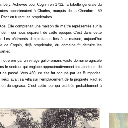
ambéry. Achevée pour Cognin en 1732, la tabelle générale du
miers appartenaient à Charles, marquis de la Chambre : 59
Ract en furent les propriétaires.
. Elle comprenait une maison de maître représentée sur la
 demi qui nous séparent de cette époque. C’est dans cette
. Les bâtiments d’exploitation liés à la maison, aujourd’hui
de Cognin, déjà propriétaire, du domaine fit détruire les
rtier.
re ère par un village gallo-romain, vaste domaine agricole
dans le secteur qui englobe approximativement les alentours de
nt ce passé. Vers 450, ce site fut occupé par les Burgondes.
lieux avait sa villa sur l’emplacement de la propriété Ract et
sion de signaux. C’est cette tour qui est très probablement à