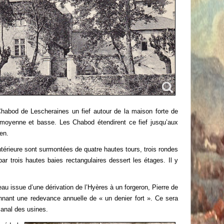
habod de Lescheraines un fief autour de la maison forte de
, moyenne et basse. Les Chabod étendirent ce fief jusqu’aux
en.
ntérieure sont surmontées de quatre hautes tours, trois rondes
ar trois hautes baies rectangulaires dessert les étages. Il y
eau issue d’une dérivation de l’Hyères à un forgeron, Pierre de
yennant une redevance annuelle de « un denier fort ». Ce sera
canal des usines.