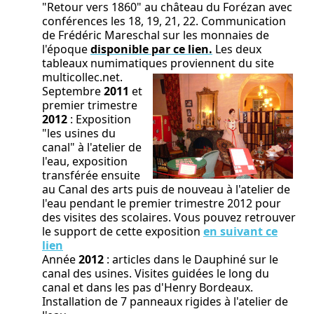
"Retour vers 1860" au château du Forézan avec
conférences les 18, 19, 21, 22. Communication
de Frédéric Mareschal sur les monnaies de
l'époque
disponible par ce lien.
Les deux
tableaux numimatiques proviennent du site
multicollec.net.
Septembre
2011
et
premier trimestre
2012
: Exposition
"les usines du
canal" à l'atelier de
l'eau, exposition
transférée ensuite
au Canal des arts puis de nouveau à l'atelier de
l'eau pendant le premier trimestre 2012 pour
des visites des scolaires. Vous pouvez retrouver
le support de cette exposition
en suivant ce
lien
Année
2012
: articles dans le Dauphiné sur le
canal des usines. Visites guidées le long du
canal et dans les pas d'Henry Bordeaux.
Installation de 7 panneaux rigides à l'atelier de