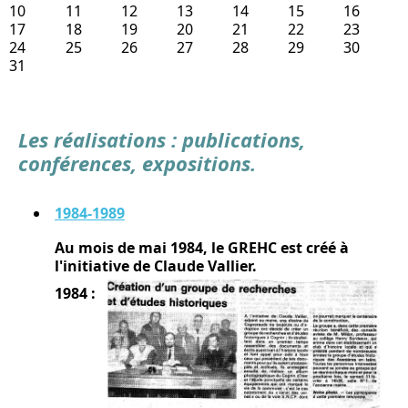
10
11
12
13
14
15
16
17
18
19
20
21
22
23
24
25
26
27
28
29
30
31
Les réalisations : publications,
conférences, expositions.
1984-1989
Au mois de mai 1984, le GREHC est créé à
l'initiative de Claude Vallier.
1984 :