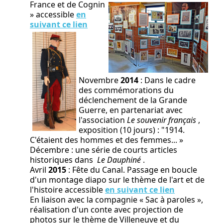
France et
de Cognin
» accessible
en
suivant ce lien
Novembre
2014
: Dans le cadre
des commémorations du
déclenchement de la Grande
Guerre, en partenariat avec
l'association
Le souvenir français
,
exposition (10 jours) : "1914.
C'étaient des hommes et des femmes... »
Décembre : une série de courts articles
historiques dans
Le Dauphiné
.
Avril
2015
: Fête du Canal. Passage en boucle
d'un montage diapo sur le thème de l'art et de
l'histoire accessible
en suivant ce lien
En liaison avec la compagnie « Sac à paroles »,
réalisation d'un conte avec projection de
photos sur le thème de Villeneuve et du