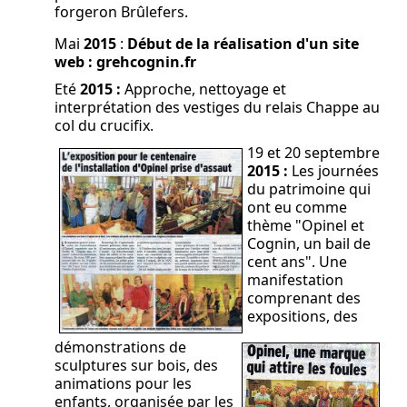
forgeron Brûlefers.
Mai
2015
:
Début de la réalisation d'un site
web : grehcognin.fr
Eté
2015 :
Approche, nettoyage et
interprétation des vestiges du relais Chappe au
col du crucifix.
19 et 20 septembre
2015 :
Les journées
du patrimoine qui
ont eu comme
thème "Opinel et
Cognin, un bail de
cent ans". Une
manifestation
comprenant des
expositions, des
démonstrations de
sculptures sur bois, des
animations pour les
enfants, organisée par les