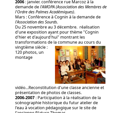
2006
: janvier. conférence rue Marcoz à la
demande de
l'AMOPA (Association des Membres de
l'Ordre des Palmes Académiques)
.
Mars : Conférence à Cognin à la demande de
l'Association des Sourds
.
Du 25 novembre au 3 décembre. réalisation
d'une exposition ayant pour thème "Cognin
d'hier et d'aujourd'hui" montrant les
transformations de la commune au cours du
vingtième
siècle :
120 photos, un
montage
vidéo...Reconstitution d'une classe ancienne et
présentation de photos de classes.
2006-2007
: Participation à la réalisation de la
scénographie historique du futur atelier de
l'eau à vocation pédagogique sur le site de
l'ancienne filature Thomas.