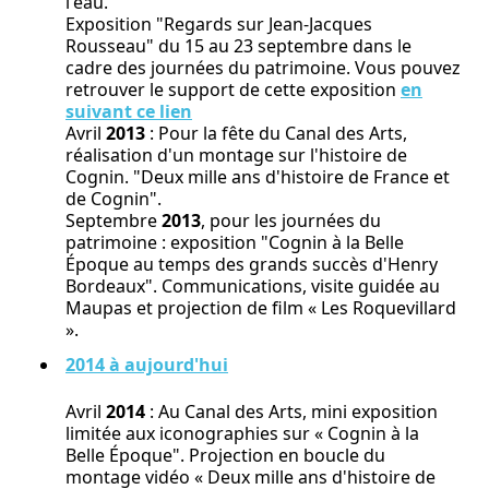
l'eau.
Exposition "Regards sur Jean-Jacques
Rousseau" du 15 au 23 septembre dans le
cadre des journées du patrimoine. Vous pouvez
retrouver le support de cette exposition
en
suivant ce lien
Avril
2013
: Pour la fête du Canal des Arts,
réalisation d'un montage sur l'histoire de
Cognin. "Deux mille ans d'histoire de France et
de Cognin".
Septembre
2013
, pour les journées du
patrimoine : exposition "Cognin à la Belle
Époque au temps des grands succès d'Henry
Bordeaux". Communications, visite guidée au
Maupas et projection de film « Les Roquevillard
».
2014 à aujourd'hui
Avril
2014
: Au Canal des Arts, mini exposition
limitée aux iconographies sur « Cognin à la
Belle Époque". Projection en boucle du
montage vidéo « Deux mille ans d'histoire de