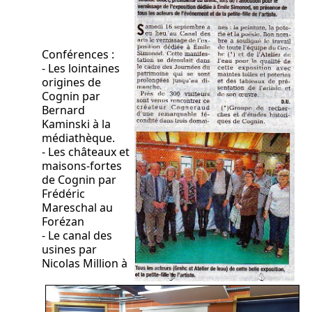
Conférences :
- Les lointaines
origines de
Cognin par
Bernard
Kaminski à la
médiathèque.
- Les châteaux et
maisons-fortes
de Cognin par
Frédéric
Mareschal au
Forézan
- Le canal des
usines par
Nicolas Million à